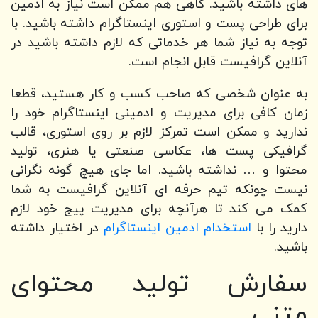
های داشته باشید. گاهی هم ممکن است نیاز به ادمین
برای طراحی پست و استوری اینستاگرام داشته باشید. با
توجه به نیاز شما هر خدماتی که لازم داشته باشید در
آنلاین گرافیست قابل انجام است.
به عنوان شخصی که صاحب کسب و کار هستید، قطعا
زمان کافی برای مدیریت و ادمینی اینستاگرام خود را
ندارید و ممکن است تمرکز لازم بر روی استوری، قالب
گرافیکی پست ها، عکاسی صنعتی یا هنری، تولید
محتوا و … نداشته باشید. اما جای هیچ گونه نگرانی
نیست چونکه تیم حرفه ای آنلاین گرافیست به شما
کمک می کند تا هرآنچه برای مدیریت پیج خود لازم
دارید را با
استخدام ادمین اینستاگرام
در اختیار داشته
باشید.
سفارش تولید محتوای
متنی