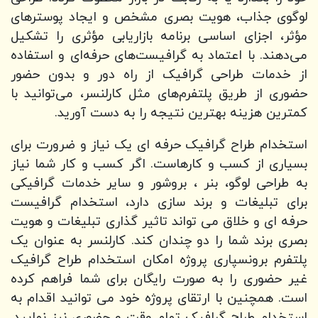
لوگوی جذاب، هویت بصری مشخص و ایجاد پوسترهای
مؤثر، اجزای اساسی برنامه بازاریابی مؤثری را تشکیل
می‌دهند. با اعتماد به گرافیست‌های حرفه‌ای و استفاده
از خدمات طراحی گرافیک از راه دور و بدون حضور
حضوری از طریق پلتفرم‌های مثل کارلنسر، می‌توانید با
کمترین هزینه بهترین نتیجه را به دست آورید.
استخدام طراح گرافیک حرفه ای یک نیاز و ضرورت برای
بسیاری از کسب و کارهاست. اگر کسب و کار شما نیاز
به طراحی لوگو، بنر ، بروشور و سایر خدمات گرافیکی
برای تبلیغات و برند سازی دارد، استخدام گرافیست
حرفه ای و خلاق می تواند تاثیر گذاری تبلیغات و هویت
بصری برند شما را دو چندان کند. کارلنسر به عنوان یک
پلتفرم برونسپاری پروژه امکان استخدام طراح گرافیک
غیر حضوری را به صورت رایگان برای شما فراهم کرده
است. همچنین با ارتقای پروژه خود می توانید اقدام به
استخدام طراح گرافیک تمام وقت و حضوری نیز نمایید.