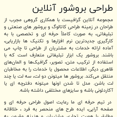
طراحی بروشور آنلاین
مجموعه آنلاین گرافیست با همکاری گروهی مجرب از
طراحان در زمینه طراحی کاتالوگ و بروشور های صنعتی و
تبلیغاتی، به صورت کاملاً حرفه ای و تخصصی با به
کارگیری جدیدترین نرم افزارها و تکنیک ها بازاریابی،
آماده ارائه خدمات به مشتریان از طراحی تا چاپ می
باشند. بروشور یک ابزار تبلیغاتی متعارف است که با
استفاده از ترکیب متن، تصویر، گرافیک‌ها و المان‌های
ظاهری دیگر، اطلاعات محصول یا خدمات را به مخاطبان
منتقل می‌کند. بروشور ها میتونن دو لت، سه لت یا چند
لت باشن. مدل تا شدن اونها میتونه دفترچه ای یا
آکاردئونی باشه و سایزهای مختلفی داشته باشه.
در تیم حرفه ای ما رعایت اصول طراحی حرفه ای و
صفحه آرایی، ایده طرح های منحصر به فرد ، خلاقانه
مطابق با هویت تجاری مشتریان و هزینه مقرون به