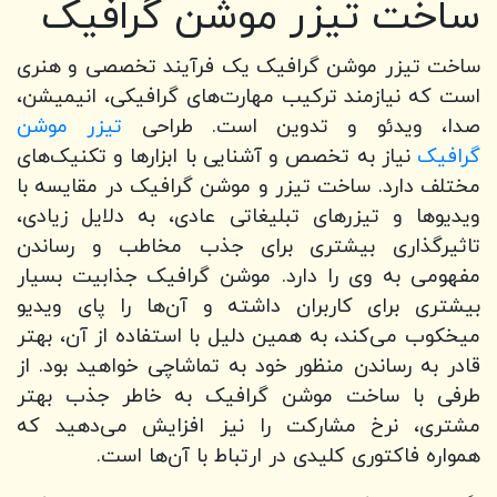
ساخت تیزر موشن گرافیک
ساخت تیزر موشن گرافیک یک فرآیند تخصصی و هنری
است که نیازمند ترکیب مهارت‌های گرافیکی، انیمیشن،
صدا، ویدئو و تدوین است. طراحی
تیزر موشن
گرافیک
نیاز به تخصص و آشنایی با ابزارها و تکنیک‌های
مختلف دارد. ساخت تیزر و موشن گرافیک در مقایسه با
ویدیوها و تیزرهای تبلیغاتی عادی، به دلایل زیادی،
تاثیرگذاری بیشتری برای جذب مخاطب و رساندن
مفهومی به وی را دارد. موشن گرافیک جذابیت بسیار
بیشتری برای کاربران داشته و آن‌ها را پای ویدیو
میخکوب می‌کند، به همین دلیل با استفاده از آن، بهتر
قادر به رساندن منظور خود به تماشاچی خواهید بود. از
طرفی با ساخت موشن گرافیک به خاطر جذب بهتر
مشتری، نرخ مشارکت را نیز افزایش می‌دهید که
همواره فاکتوری کلیدی در ارتباط با آن‌ها است.