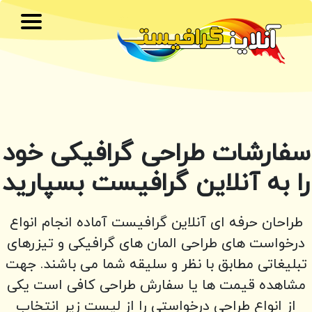
خانه
بنر گیف
سفارشات طراحی گرافیکی خود
آرم و لوگو
را به آنلاین گرافیست بسپارید
پست و استوری
تیزر
طراحان حرفه ای آنلاین گرافیست آماده انجام انواع
درخواست های طراحی المان های گرافیکی و تیزرهای
کارهای چاپی
تبلیغاتی مطابق با نظر و سلیقه شما می باشند. جهت
سایر
مشاهده قیمت ها یا سفارش طراحی کافی است یکی
از انواع طراحی درخواستی را از لیست زیر انتخاب