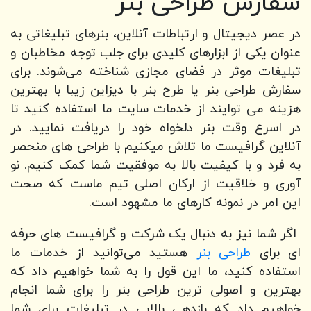
سفارش طراحی بنر
در عصر دیجیتال و ارتباطات آنلاین، بنرهای تبلیغاتی به
عنوان یکی از ابزارهای کلیدی برای جلب توجه مخاطبان و
تبلیغات موثر در فضای مجازی شناخته می‌شوند. برای
سفارش طراحی بنر یا طرح بنر با دیزاین زیبا با بهترین
هزینه می توایند از خدمات سایت ما استفاده کنید تا
در اسرع وقت بنر دلخواه خود را دریافت نمایید. در
آنلاین گرافیست ما تلاش میکنیم با طراحی های منحصر
به فرد و با کیفیت بالا به موفقیت شما کمک کنیم. نو
آوری و خلاقیت از ارکان اصلی تیم ماست که صحت
این امر در نمونه کارهای ما مشهود است.
اگر شما نیز به دنبال یک شرکت و گرافیست های حرفه
ای برای
طراحی بنر
هستید می‌توانید از خدمات ما
استفاده کنید، ما این قول را به شما خواهیم داد که
بهترین و اصولی ترین طراحی بنر را برای شما انجام
خواهیم داد که بازدهی بالایی در تبلیغات برای شما