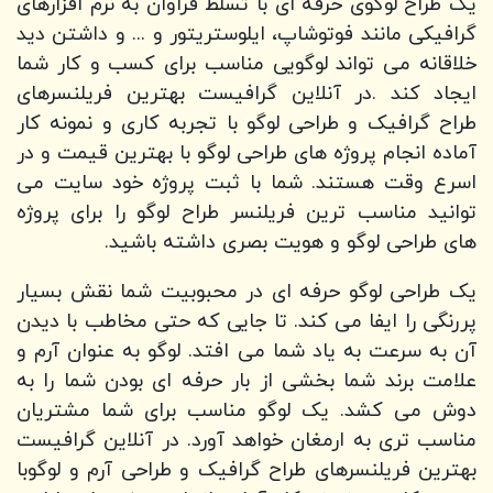
یک طراح لوگوی حرفه ای با تسلط فراوان به نرم افزارهای
گرافیکی مانند فوتوشاپ، ایلوستریتور و ... و داشتن دید
خلاقانه می تواند لوگویی مناسب برای کسب و کار شما
ایجاد کند .در آنلاین گرافیست بهترین فریلنسرهای
طراح گرافیک و طراحی لوگو با تجربه کاری و نمونه کار
آماده انجام پروژه های طراحی لوگو با بهترین قیمت و در
اسرع وقت هستند. شما با ثبت پروژه خود سایت می
توانید مناسب ترین فریلنسر طراح لوگو را برای پروژه
های طراحی لوگو و هویت بصری داشته باشید.
یک طراحی لوگو حرفه ای در محبوبیت شما نقش بسیار
پررنگی را ایفا می کند. تا جایی که حتی مخاطب با دیدن
آن به سرعت به یاد شما می افتد. لوگو به عنوان آرم و
علامت برند شما بخشی از بار حرفه ای بودن شما را به
دوش می کشد. یک لوگو مناسب برای شما مشتریان
مناسب تری به ارمغان خواهد آورد. در آنلاین گرافیست
بهترین فریلنسرهای طراح گرافیک و طراحی آرم و لوگوبا