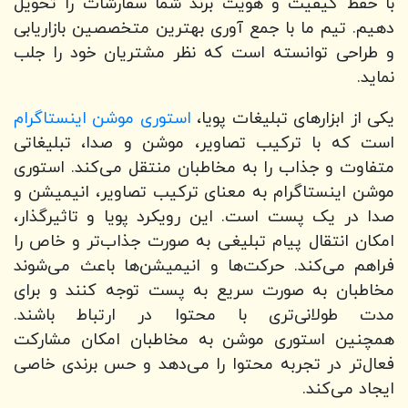
با حفظ کیفیت و هویت برند شما سفارشات را تحویل
دهیم. تیم ما با جمع آوری بهترین متخصصین بازاریابی
و طراحی توانسته است که نظر مشتریان خود را جلب
نماید.
یکی از ابزارهای تبلیغات پویا،
استوری موشن اینستاگرام
است که با ترکیب تصاویر، موشن و صدا، تبلیغاتی
متفاوت و جذاب را به مخاطبان منتقل می‌کند. استوری
موشن اینستاگرام به معنای ترکیب تصاویر، انیمیشن و
صدا در یک پست است. این رویکرد پویا و تاثیرگذار،
امکان انتقال پیام تبلیغی به صورت جذاب‌تر و خاص را
فراهم می‌کند. حرکت‌ها و انیمیشن‌ها باعث می‌شوند
مخاطبان به صورت سریع به پست توجه کنند و برای
مدت طولانی‌تری با محتوا در ارتباط باشند.
همچنین استوری موشن به مخاطبان امکان مشارکت
فعال‌تر در تجربه محتوا را می‌دهد و حس برندی خاصی
ایجاد می‌کند.