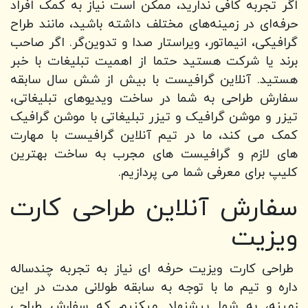
اگر تجربه کافی ندارید، ممکن است نیاز به کمک افراد
حرفه‌ای در زمینه‌های مختلف داشته باشید، مانند طراح
گرافیکی، انیماتور، ویراستار صدا و تدوین‌گر. اگر صاحب
برند یا شرکت هستید حتما از اهمیت تبلیغات با خبر
هستید. آنلاین گرافیست با بیش از شش سال سابقه
سفارش طراحی به شما در ساخت ویدیوهای تبلیغاتی،
تیزر و موشن گرافیک و تیزر تبلیغاتی با موشن گرافیک
کمک می کند، ما در تیم آنلاین گرافیست با مهارت
های لازم و گرافیست های مجرب به ساخت بهترین
کلیپ برای معرفی شما می پردازیم.
سفارش آنلاین طراحی کارت
ویزیت
طراحی کارت ویزیت حرفه ای نیاز به تجربه چندساله
داره و تیم ما با توجه به سابقه طولانی مدت در این
زمینه، به شما پیشنهاد میکنیم که سفارش طراحی